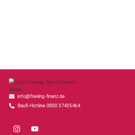
Immobilien- /
Grundstückssuche
info@frieling-finanz.de
Baufi-Hotline 0800 37435464