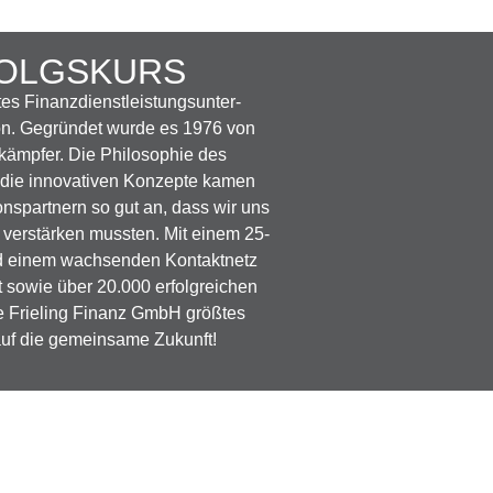
OLGSKURS
tes Finanzdienstleistungsunter­
on. Gegründet wurde es 1976 von
lkämpfer. Die Philosophie des
d die innovativen Konzepte kamen
nspartnern so gut an, dass wir uns
g verstärken mussten. Mit einem 25-
d einem wachsen­den Kontaktnetz
sowie über 20.000 erfolgreichen
e Frieling Finanz GmbH größtes
auf die gemeinsame Zukunft!