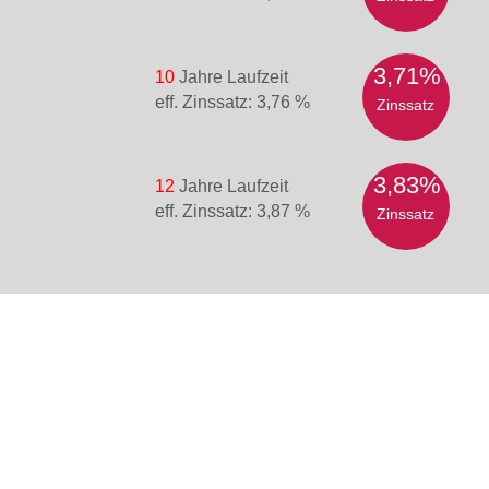
3,71%
10
Jahre Laufzeit
eff. Zinssatz: 3,76 %
Zinssatz
3,83%
12
Jahre Laufzeit
eff. Zinssatz: 3,87 %
Zinssatz
News
Ev