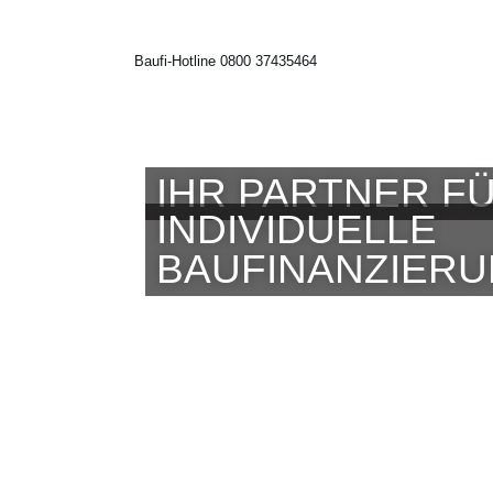
Baufi-Hotline 0800 37435464
IHR PARTNER FÜ
INDIVIDUELLE
BAUFINANZIER