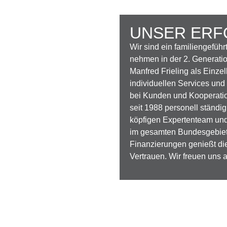
UNSER ERF
Wir sind ein familiengeführ
nehmen in der 2. Generati
Manfred Frieling als Einze
individuellen Services un
bei Kunden und Kooperatio
seit 1988 personell ständi
köpfigen Expertenteam un
im gesamten Bundesgebiet 
Finanzierungen genießt di
Vertrauen. Wir freuen uns 