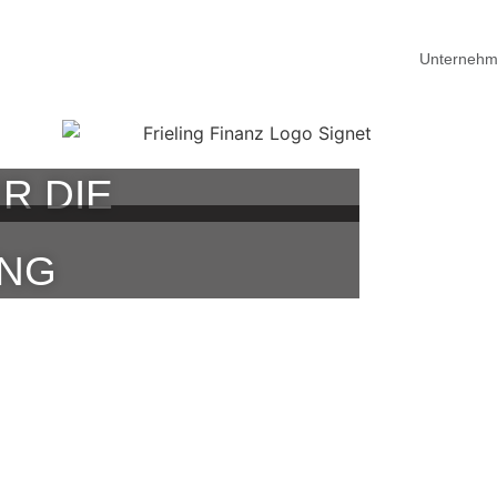
Unterneh
R DIE
UNG