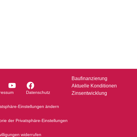
Baufinanzierung
Aktuelle Konditionen
ressum
Datenschutz
Zinsentwicklung
vatsphäre-Einstellungen ändern
orie der Privatsphäre-Einstellungen
illigungen widerrufen