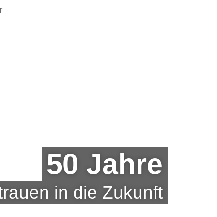
r
50 Jahre
trauen in die Zukunft