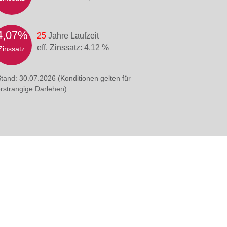
4,07%
25
Jahre Laufzeit
eff. Zinssatz: 4,12 %
Zinssatz
tand: 30.07.2026 (Konditionen gelten für
rstrangige Darlehen)
Grundstücks- und