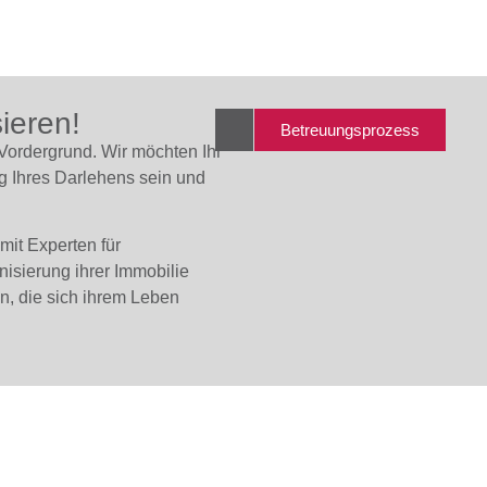
ieren!
Betreuungsprozess
 Vordergrund. Wir möchten Ihr
g Ihres Darlehens sein und
mit Experten für
sierung ihrer Immobilie
, die sich ihrem Leben