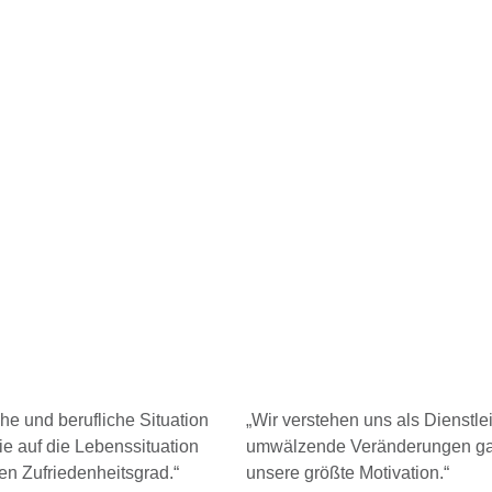
he und berufliche Situation
„Wir verstehen uns als Dienstle
e auf die Lebenssituation
umwälzende Veränderungen gab
en Zufriedenheitsgrad.“
unsere größte Motivation.“