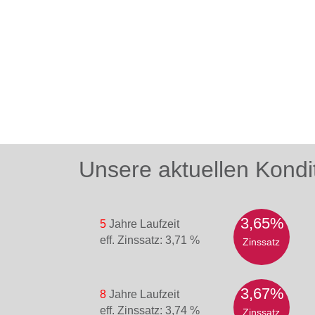
Unsere aktuellen Kondi
3,65%
5
Jahre Laufzeit
eff. Zinssatz: 3,71 %
Zinssatz
3,67%
8
Jahre Laufzeit
eff. Zinssatz: 3,74 %
Zinssatz