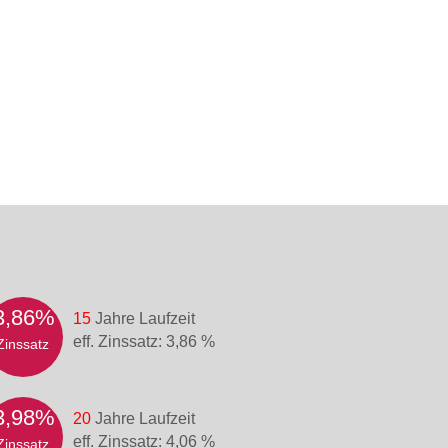
3,86%
15
Jahre Laufzeit
eff. Zinssatz: 3,86 %
Zinssatz
3,98%
20
Jahre Laufzeit
eff. Zinssatz: 4,06 %
Zinssatz