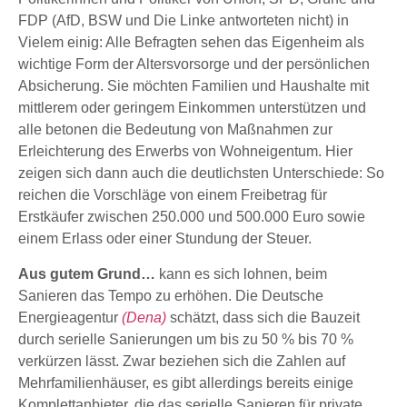
FDP (AfD, BSW und Die Linke antworteten nicht) in
Vielem einig: Alle Befragten sehen das Eigenheim als
wichtige Form der Altersvorsorge und der persönlichen
Absicherung. Sie möchten Familien und Haushalte mit
mittlerem oder geringem Einkommen unterstützen und
alle betonen die Bedeutung von Maßnahmen zur
Erleichterung des Erwerbs von Wohneigentum. Hier
zeigen sich dann auch die deutlichsten Unterschiede: So
reichen die Vorschläge von einem Freibetrag für
Erstkäufer zwischen 250.000 und 500.000 Euro sowie
einem Erlass oder einer Stundung der Steuer.
Aus gutem Grund…
kann es sich lohnen, beim
Sanieren das Tempo zu erhöhen. Die Deutsche
Energieagentur
(Dena)
schätzt, dass sich die Bauzeit
durch serielle Sanierungen um bis zu 50 % bis 70 %
verkürzen lässt. Zwar beziehen sich die Zahlen auf
Mehrfamilienhäuser, es gibt allerdings bereits einige
Komplettanbieter, die das serielle Sanieren für private