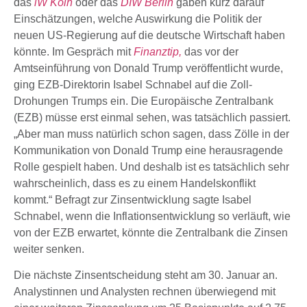
das
iW Köln
oder das
DIW Berlin
gaben kurz darauf
Einschätzungen, welche Auswirkung die Politik der
neuen US-Regierung auf die deutsche Wirtschaft haben
könnte. Im Gespräch mit
Finanztip,
das vor der
Amtseinführung von Donald Trump veröffentlicht wurde,
ging EZB-Direktorin Isabel Schnabel auf die Zoll-
Drohungen Trumps ein. Die Europäische Zentralbank
(EZB) müsse erst einmal sehen, was tatsächlich passiert.
„Aber man muss natürlich schon sagen, dass Zölle in der
Kommunikation von Donald Trump eine herausragende
Rolle gespielt haben. Und deshalb ist es tatsächlich sehr
wahrscheinlich, dass es zu einem Handelskonflikt
kommt.“ Befragt zur Zinsentwicklung sagte Isabel
Schnabel, wenn die Inflationsentwicklung so verläuft, wie
von der EZB erwartet, könnte die Zentralbank die Zinsen
weiter senken.
Die nächste Zinsentscheidung steht am 30. Januar an.
Analystinnen und Analysten rechnen überwiegend mit