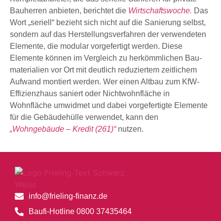
Bauherren anbieten, berichtet die
Wirtschaftswoche.
Das
Wort „seriell“ bezieht sich nicht auf die Sanierung selbst,
sondern auf das Herstellungs­verfahren der verwendeten
Elemente, die modular vor­gefertigt werden. Diese
Elemente können im Vergleich zu her­kömmlichen Bau­
materialien vor Ort mit deutlich reduziertem zeitlichem
Aufwand montiert werden. Wer einen Altbau zum KfW-
Effizienzhaus saniert oder Nichtwohnfläche in
Wohnfläche umwidmet und dabei vorgefertigte Elemente
für die Gebäudehülle verwendet, kann den
„Wohngebäude – Kredit (261)“
nutzen.
info@frieling-finanz.de
Baufi-Hotline 0800 37435464