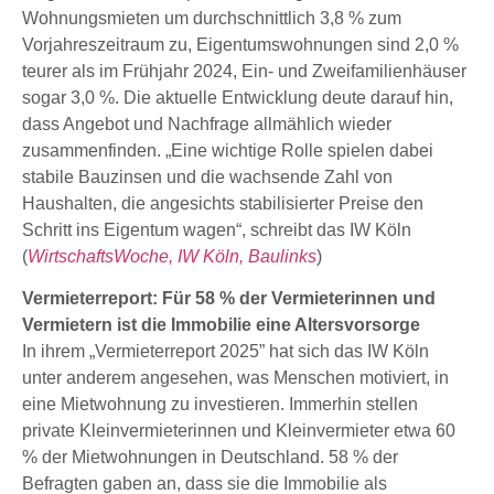
Wohnungsmieten um durchschnittlich 3,8 % zum
Vorjahreszeitraum zu, Eigentumswohnungen sind 2,0 %
teurer als im Frühjahr 2024, Ein- und Zweifamilienhäuser
sogar 3,0 %. Die aktuelle Entwicklung deute darauf hin,
dass Angebot und Nachfrage allmählich wieder
zusammenfinden. „Eine wichtige Rolle spielen dabei
stabile Bauzinsen und die wachsende Zahl von
Haushalten, die angesichts stabilisierter Preise den
Schritt ins Eigentum wagen“, schreibt das IW Köln
(
WirtschaftsWoche,
IW Köln,
Baulinks
)
Vermieterreport: Für 58 % der Vermieterinnen und
Vermietern ist die Immobilie eine Altersvorsorge
In ihrem „Vermieterreport 2025” hat sich das IW Köln
unter anderem angesehen, was Menschen motiviert, in
eine Mietwohnung zu investieren. Immerhin stellen
private Kleinvermieterinnen und Kleinvermieter etwa 60
% der Mietwohnungen in Deutschland. 58 % der
Befragten gaben an, dass sie die Immobilie als