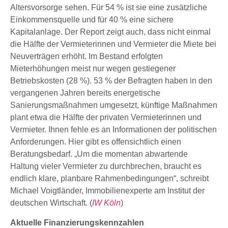
Altersvorsorge sehen. Für 54 % ist sie eine zusätzliche
Einkommensquelle und für 40 % eine sichere
Kapitalanlage. Der Report zeigt auch, dass nicht einmal
die Hälfte der Vermieterinnen und Vermieter die Miete bei
Neuverträgen erhöht. Im Bestand erfolgten
Mieterhöhungen meist nur wegen gestiegener
Betriebskosten (28 %). 53 % der Befragten haben in den
vergangenen Jahren bereits energetische
Sanierungsmaßnahmen umgesetzt, künftige Maßnahmen
plant etwa die Hälfte der privaten Vermieterinnen und
Vermieter. Ihnen fehle es an Informationen der politischen
Anforderungen. Hier gibt es offensichtlich einen
Beratungsbedarf. „Um die momentan abwartende
Haltung vieler Vermieter zu durchbrechen, braucht es
endlich klare, planbare Rahmenbedingungen“, schreibt
Michael Voigtländer, Immobilienexperte am Institut der
deutschen Wirtschaft. (
IW Köln
)
Aktuelle Finanzierungskennzahlen