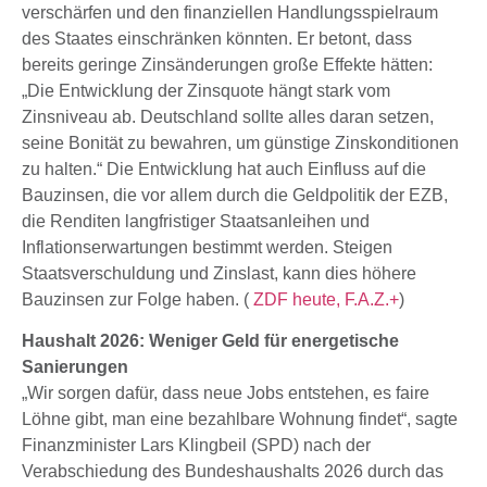
verschärfen und den finanziellen Handlungsspielraum
des Staates einschränken könnten. Er betont, dass
bereits geringe Zinsänderungen große Effekte hätten:
„Die Entwicklung der Zinsquote hängt stark vom
Zinsniveau ab. Deutschland sollte alles daran setzen,
seine Bonität zu bewahren, um günstige Zinskonditionen
zu halten.“ Die Entwicklung hat auch Einfluss auf die
Bauzinsen, die vor allem durch die Geldpolitik der EZB,
die Renditen langfristiger Staatsanleihen und
Inflationserwartungen bestimmt werden. Steigen
Staatsverschuldung und Zinslast, kann dies höhere
Bauzinsen zur Folge haben. (
ZDF heute,
F.A.Z.+
)
Haushalt 2026: Weniger Geld für energetische
Sanierungen
„Wir sorgen dafür, dass neue Jobs entstehen, es faire
Löhne gibt, man eine bezahlbare Wohnung findet“, sagte
Finanzminister Lars Klingbeil (SPD) nach der
Verabschiedung des Bundeshaushalts 2026 durch das