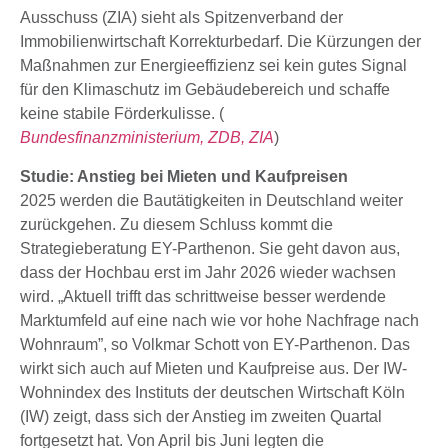
Ausschuss (ZIA) sieht als Spitzenverband der
Immobilienwirtschaft Korrekturbedarf. Die Kürzungen der
Maßnahmen zur Energieeffizienz sei kein gutes Signal
für den Klimaschutz im Gebäudebereich und schaffe
keine stabile Förderkulisse. (
Bundesfinanzministerium,
ZDB,
ZIA
)
Studie: Anstieg bei Mieten und Kaufpreisen
2025 werden die Bautätigkeiten in Deutschland weiter
zurückgehen. Zu diesem Schluss kommt die
Strategieberatung EY-Parthenon. Sie geht davon aus,
dass der Hochbau erst im Jahr 2026 wieder wachsen
wird. „Aktuell trifft das schrittweise besser werdende
Marktumfeld auf eine nach wie vor hohe Nachfrage nach
Wohnraum”, so Volkmar Schott von EY-Parthenon. Das
wirkt sich auch auf Mieten und Kaufpreise aus. Der IW-
Wohnindex des Instituts der deutschen Wirtschaft Köln
(IW) zeigt, dass sich der Anstieg im zweiten Quartal
fortgesetzt hat. Von April bis Juni legten die