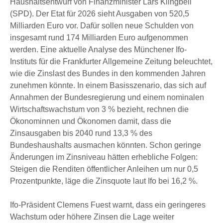
Haushaltsentwurf von Finanzminister Lars Klingbeil
(SPD). Der Etat für 2026 sieht Ausgaben von 520,5
Milliarden Euro vor. Dafür sollen neue Schulden von
insgesamt rund 174 Milliarden Euro aufgenommen
werden. Eine aktuelle Analyse des Münchener Ifo-
Instituts für die Frankfurter Allgemeine Zeitung beleuchtet,
wie die Zinslast des Bundes in den kommenden Jahren
zunehmen könnte. In einem Basisszenario, das sich auf
Annahmen der Bundesregierung und einem nominalen
Wirtschaftswachstum von 3 % bezieht, rechnen die
Ökonominnen und Ökonomen damit, dass die
Zinsausgaben bis 2040 rund 13,3 % des
Bundeshaushalts ausmachen könnten. Schon geringe
Änderungen im Zinsniveau hätten erhebliche Folgen:
Steigen die Renditen öffentlicher Anleihen um nur 0,5
Prozentpunkte, läge die Zinsquote laut Ifo bei 16,2 %.
Ifo-Präsident Clemens Fuest warnt, dass ein geringeres
Wachstum oder höhere Zinsen die Lage weiter