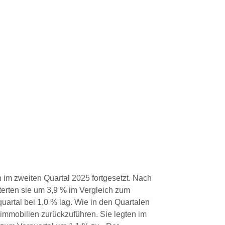
men
Service
Referenzen
Kontakt
 im zweiten Quartal 2025 fortgesetzt. Nach
erten sie um 3,9 % im Vergleich zum
uartal bei 1,0 % lag. Wie in den Quartalen
nimmobilien zurückzuführen. Sie legten im