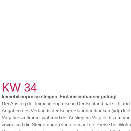
Unterneh
KW 34
Immobilienpreise steigen, Einfamilienhäuser gefragt
Der Anstieg der Immobilienpreise in Deutschland hat sich auch
Angaben des Verbands deutscher Pfandbriefbanken (vdp) klett
Vorjahreszeitraum, während der Anstieg im Vergleich zum Vorq
zuvor sind die Steigerungen vor allem auf die Preise bei Woh