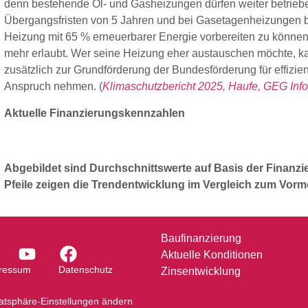
denn bestehende Öl- und Gasheizungen dürfen weiter betrieben
Übergangsfristen von 5 Jahren und bei Gasetagenheizungen b
Heizung mit 65 % erneuerbarer Energie vorbereiten zu können. 
mehr erlaubt. Wer seine Heizung eher austauschen möchte, k
zusätzlich zur Grundförderung der Bundesförderung für effi
Anspruch nehmen. (
Klimaschutzbericht 2025,
Haufe,
GEG Info
Aktuelle Finanzierungskennzahlen
Abgebildet sind Durchschnittswerte auf Basis der Finanz
Pfeile zeigen die Trendentwicklung im Vergleich zum Vorm
Baufinanzierung
Aktuelle Konditionen
ressum
Datenschutz
Zinsentwicklung
vatsphäre-Einstellungen ändern