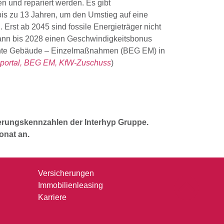
 und repariert werden. Es gibt
is zu 13 Jahren, um den Umstieg auf eine
Erst ab 2045 sind fossile Energieträger nicht
ann bis 2028 einen Geschwindigkeitsbonus
ziente Gebäude – Einzelmaßnahmen (BEG EM) in
portal,
BEG EM,
KfW-Zuschuss
)
ierungskennzahlen der Interhyp Gruppe.
onat an.
Versicherungen
Immobilienleasing
Karriere