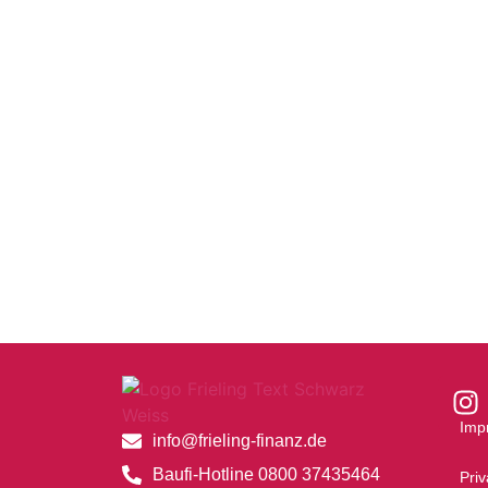
Imp
info@frieling-finanz.de
Baufi-Hotline 0800 37435464
Pri