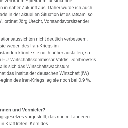
erzeit kaum Spielraum für sinkende
en in naher Zukunft aus. Daher würde ich auch
de in der aktuellen Situation ist es ratsam, so
”, ordnet Jörg Utecht, Vorstandsvorsitzender
lationsaussichten nicht deutlich verbessern,
sie wegen des Iran-Kriegs im
mständen könnte sie noch höher ausfallen, so
 EU-Wirtschaftskommissar Valdis Dombrovskis
falls sich das Wirtschaftswachstum
at das Institut der deutschen Wirtschaft (IW)
ginn des Iran-Kriegs lag sie noch bei 0,9 %.
innen und Vermieter?
ngsgesetzes vorgestellt, das nun mit anderen
n Kraft treten. Kern des