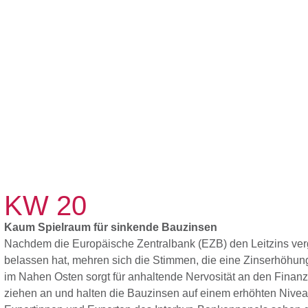
Unterneh
KW 20
Kaum Spielraum für sinkende Bauzinsen
Nachdem die Europäische Zentralbank (EZB) den Leitzins ve
belassen hat, mehren sich die Stimmen, die eine Zinserhöhung 
im Nahen Osten sorgt für anhaltende Nervosität an den Finan
ziehen an und halten die Bauzinsen auf einem erhöhten Niveau