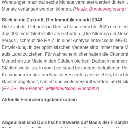
Wohnungen maximal sechs Monate vermietet werden dürfen, un
Monate verlängert werden können.
(
Haufe,
Bundesregierung
)
Blick in die Zukunft: Der Immobilienmarkt 2040
Die Zahl der Geburten in Deutschland erreichte 2025 den niedr
352.000 mehr Sterbefälle als Geburten. „Die Alterung der Gese
heraus”, schreibt die F.A.Z. In einer Analyse entwickelte ING
Entwicklung: In der optimistischen Variante sind immer mehr
aufs Land zu ziehen. Für wahrscheinlicher halten die Ökono
Menschen zur Miete in den Städten bleiben. Dadurch nehmen d
Städten weiter zu. In vom Leerstand besonders betroffenen R
Kommunen kreativ, um Kaufinteressenten anzuziehen, berichte
Häuser angekauft, saniert und weiterverkauft werden, um Risi
(
F.A.Z+.,
ING Report,
Mitteldeutscher Rundfunk
)
Aktuelle Finanzierungskennzahlen
Abgebildet sind Durchschnittswerte auf Basis der Finanz