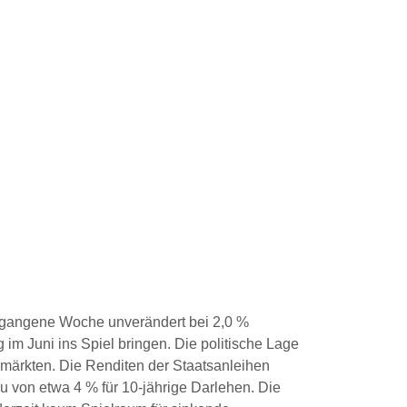
men
Service
Referenzen
Kontakt
rgangene Woche unverändert bei 2,0 %
im Juni ins Spiel bringen. Die politische Lage
zmärkten. Die Renditen der Staatsanleihen
 von etwa 4 % für 10-jährige Darlehen. Die