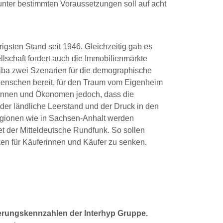
ter bestimmten Voraussetzungen soll auf acht
igsten Stand seit 1946. Gleichzeitig gab es
llschaft fordert auch die Immobilienmärkte
-Diba zwei Szenarien für die demographische
 Menschen bereit, für den Traum vom Eigenheim
minnen und Ökonomen jedoch, dass die
er ländliche Leerstand und der Druck in den
egionen wie in Sachsen-Anhalt werden
t der Mitteldeutsche Rundfunk. So sollen
ken für Käuferinnen und Käufer zu senken.
ierungskennzahlen der Interhyp Gruppe.