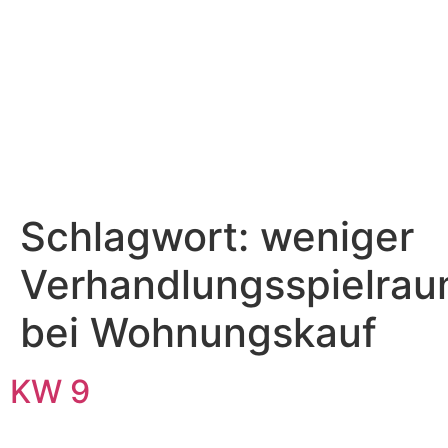
Schlagwort:
weniger
Verhandlungsspielra
bei Wohnungskauf
KW 9