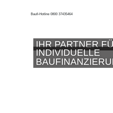
Baufi-Hotline 0800 37435464
IHR PARTNER FÜ
INDIVIDUELLE
BAUFINANZIER