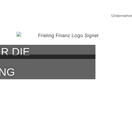
Unterneh
R DIE
UNG