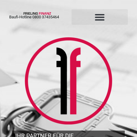
Baufi-Hotline 0800 37435464
IHR PARTNER FÜR DIE